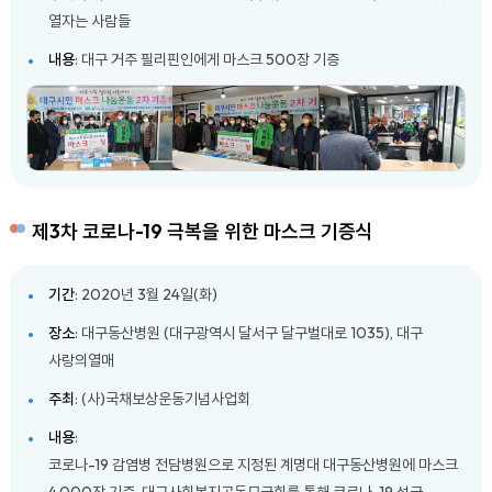
열자는 사람들
내용
: 대구 거주 필리핀인에게 마스크 500장 기증
제3차 코로나-19 극복을 위한 마스크 기증식
기간
: 2020년 3월 24일(화)
장소
: 대구동산병원 (대구광역시 달서구 달구벌대로 1035), 대구
사랑의열매
주최
: (사)국채보상운동기념사업회
내용
:
코로나-19 감염병 전담병원으로 지정된 계명대 대구동산병원에 마스크