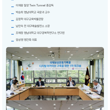
이재웅 밀양 Twin Tunnel 총감독
박승희 영남대학교 국문과 교수
김정학 대구교육박물관장
남인숙 전 대구예술발전소 소장
조해정 영남대학교 대구경북학연구소 연구원
임성영 영건축 대표