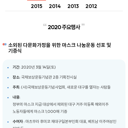
2015
2014
2013
2012
2020 주요행사
소외된 다문화가정을 위한 마스크 나눔운동 선포 및
기증식
기간
: 2020년 3월 14일(토)
장소
: 국채보상운동기념관 2층 기획전시실
주최
: (사)국채보상운동기념사업회, 새로운 대구를 열자는 사람들
내용
:
정부의 마스크 지급 대상에서 제외된 대구 거주 미등록 해외이주
노동자들에게 마스크 1,000매 기증
수여자
: 마츠무라 후미코 재대구일본부인회 대표, 베트남 이주여성인