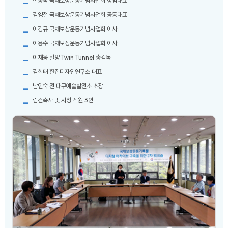
신동학 국채보상운동기념사업회 상임대표
김영철 국채보상운동기념사업회 공동대표
이경규 국채보상운동기념사업회 이사
이용수 국채보상운동기념사업회 이사
이재웅 밀양 Twin Tunnel 총감독
김희태 한집디자인연구소 대표
남인숙 전 대구예술발전소 소장
림건축사 및 시청 직원 3인