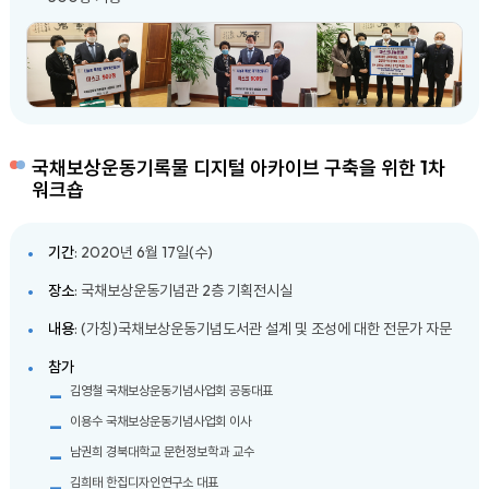
국채보상운동기록물 디지털 아카이브 구축을 위한 1차
워크숍
기간
: 2020년 6월 17일(수)
장소
: 국채보상운동기념관 2층 기획전시실
내용
: (가칭)국채보상운동기념도서관 설계 및 조성에 대한 전문가 자문
참가
김영철 국채보상운동기념사업회 공동대표
이용수 국채보상운동기념사업회 이사
남권희 경북대학교 문헌정보학과 교수
김희태 한집디자인연구소 대표