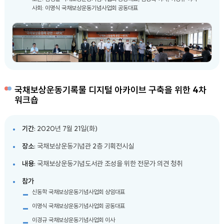
사회: 이명식 국채보상운동기념사업회 공동대표
국채보상운동기록물 디지털 아카이브 구축을 위한 4차
워크숍
기간
: 2020년 7월 21일(화)
장소
: 국채보상운동기념관 2층 기획전시실
내용
: 국채보상운동기념도서관 조성을 위한 전문가 의견 청취
참가
신동학 국채보상운동기념사업회 상임대표
이명식 국채보상운동기념사업회 공동대표
이경규 국채보상운동기념사업회 이사