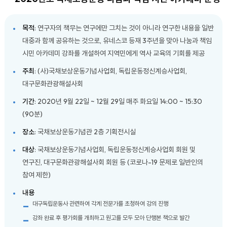
목적
: 연구자의 책무는 연구에만 그치는 것이 아니라 연구한 내용을 일반
대중과 함께 공유하는 것으로, 유네스코 등재 3주년을 맞아 나눔과 책임
시민 아카데미 강좌를 개설하여 지역민에게 역사 교육의 기회를 제공
주최
: (사)국채보상운동기념사업회, 독립운동정신계승사업회,
대구문화관광해설사회
기간
: 2020년 9월 22일 ~ 12월 29일 매주 화요일 14:00 ~ 15:30
(90분)
장소
: 국채보상운동기념관 2층 기획전시실
대상
: 국채보상운동기념사업회, 독립운동정신계승사업회 회원 및
연구진, 대구문화관광해설사회 회원 등 (코로나-19 문제로 일반인의
참여 제한)
내용
대구독립운동사 관련하여 각계 전문가를 초청하여 강의 진행
강좌 완료 후 평가회를 개최하고 원고를 모두 모아 단행본 책으로 발간