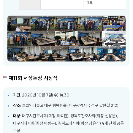
대표
제11회 서상돈상 시상식
기간
: 2020년 10월 7일(수) 14:30
장소
: 호텔인터불고 대구 행복한홀 (대구광역시 수성구 팔현길 212)
대상
: 대구시간호사회(회장 최석진), 경북도간호사회(회장 신용분),
대구시의사회(회장 이성구), 경북도의사회(회장 장유석) 4개 단체 공동
수상