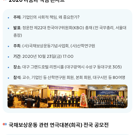
주제
: 기업인의 사회적 책임, 왜 중요한가?
발표
: 정운찬 제22대 한국야구위원회(KBO) 총재 (전 국무총리, 서울대
총장)
주최
: (사)국채보상운동기념사업회, (사)산학연구원
기간
: 2020년 10월 23일(금) 17:00
장소
: 대구 그랜드호텔 리젠시홀 (대구광역시 수성구 동대구로 305)
참석
: 교수, 기업인 등 산학연구원 회원, 본회 회원, 대구시민 등 80여명
국채보상운동 관련 연극대본(희곡) 전국 공모전