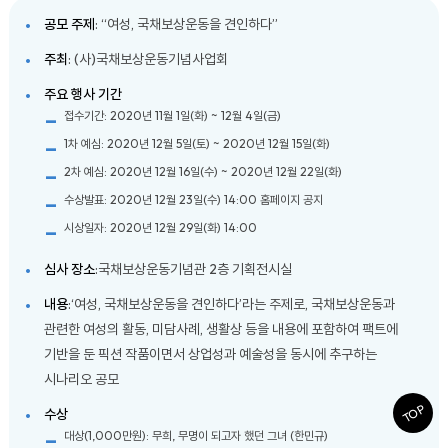
공모 주제
: “여성, 국채보상운동을 견인하다”
주최
: (사)국채보상운동기념사업회
주요 행사 기간
접수기간: 2020년 11월 1일(화) ~ 12월 4일(금)
1차 예심: 2020년 12월 5일(토) ~ 2020년 12월 15일(화)
2차 예심: 2020년 12월 16일(수) ~ 2020년 12월 22일(화)
수상발표: 2020년 12월 23일(수) 14:00 홈페이지 공지
시상일자: 2020년 12월 29일(화) 14:00
심사 장소
:국채보상운동기념관 2층 기획전시실
내용
:‘여성, 국채보상운동을 견인하다’라는 주제로, 국채보상운동과
관련한 여성의 활동, 미담사례, 생활상 등을 내용에 포함하여 팩트에
기반을 둔 픽션 작품이면서 상업성과 예술성을 동시에 추구하는
시나리오 공모
TOP
수상
대상(1,000만원): 무희, 무명이 되고자 했던 그녀 (한민규)