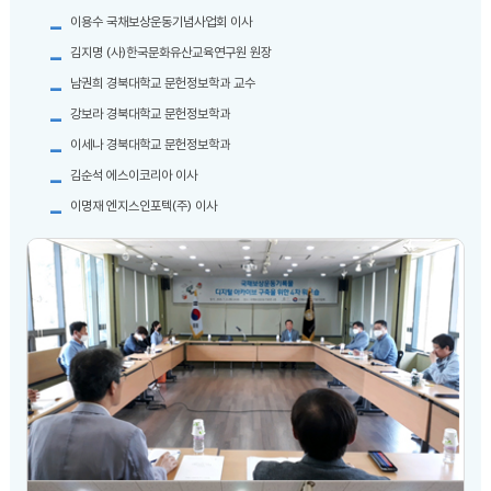
이용수 국채보상운동기념사업회 이사
김지명 (사)한국문화유산교육연구원 원장
남권희 경북대학교 문헌정보학과 교수
강보라 경북대학교 문헌정보학과
이세나 경북대학교 문헌정보학과
김순석 에스이코리아 이사
이명재 엔지스인포텍(주) 이사