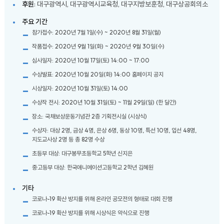
후원
: 대구광역시, 대구광역시교육청, 대구지방보훈청, 대구상공회의소
주요 기간
참가접수: 2020년 7월 1일(수) ~ 2020년 8월 31일(월)
작품접수: 2020년 9월 1일(화) ~ 2020년 9월 30일(수)
심사일자: 2020년 10월 17일(토) 14:00 ~ 17:00
수상발표: 2020년 10월 20일(화) 14:00 홈페이지 공지
시상일자: 2020년 10월 31일(토) 14:00
수상작 전시: 2020년 10월 31일(토) ~ 11월 29일(일) (한 달간)
장소: 국채보상운동기념관 2층 기획전시실 (시상식)
수상자: 대상 2명, 금상 4명, 은상 6명, 동상 10명, 특선 10명, 입선 48명,
지도교사상 2명 등 총 82명 수상
초등부 대상: 대구봉무초등학교 5학년 신지은
중·고등부 대상: 한국애니메이션고등학교 2학년 김혜원
기타
코로나-19 확산 방지를 위해 온라인 공모전의 형태로 대회 진행
코로나-19 확산 방지를 위해 시상식은 약식으로 진행