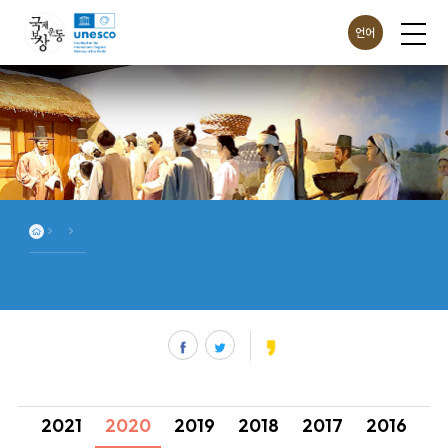
언어
ENG
CHN
JPN
2021
2020
2019
2018
2017
2016