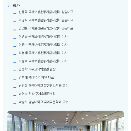
참가
신동학 국채보상운동기념사업회 상임대표
이명식 국채보상운동기념사업회 공동대표
김영철 국채보상운동기념사업회 공동대표
이경규 국채보상운동기념사업회 이사
이용수 국채보상운동기념사업회 이사
최봉태 국채보상운동기념사업회 이사
최용호 국채보상운동기념사업회 이사
김정학 대구교육박물관 관장
김희태 ㈜한집디자인 대표
남권희 경북대학교 문헌정보학과 교수
남인숙 전 대구예술발전소장
박승희 영남대학교 국어국문학과 교수