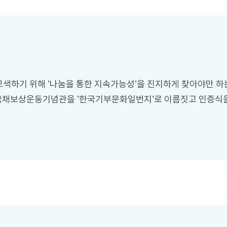
 모색하기 위해 '나눔을 통한 지속가능성'을 진지하게 찾아야만 하
한 국채보상운동기념관을 '한국기부문화일번지'로 이름짓고 인증식