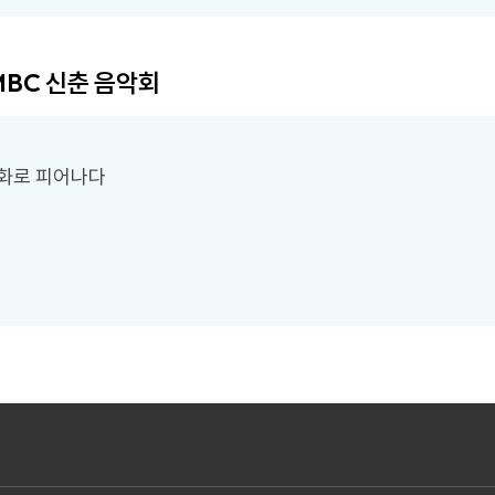
BC 신춘 음악회
평화로 피어나다