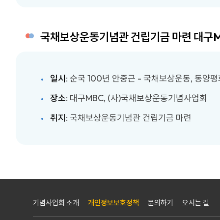
국채보상운동기념관 건립기금 마련 대구M
일시
: 순국 100년 안중근 - 국채보상운동, 동양
장소
: 대구MBC, (사)국채보상운동기념사업회
취지
: 국채보상운동기념관 건립기금 마련
기념사업회 소개
개인정보보호정책
문의하기
오시는 길