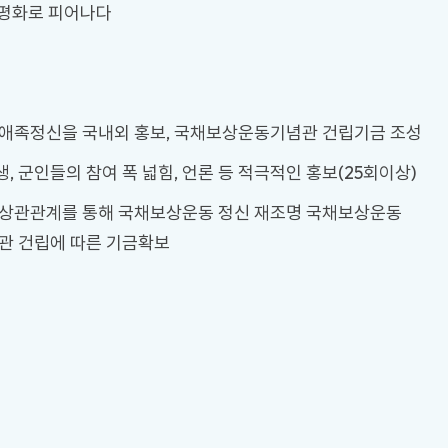
동양평화로 피어나다
국애족정신을 국내외 홍보, 국채보상운동기념관 건립기금 조성
생, 군인들의 참여 폭 넓힘, 언론 등 적극적인 홍보(25회이상)
 상관관계를 통해 국채보상운동 정신 재조명 국채보상운동
관 건립에 따른 기금확보