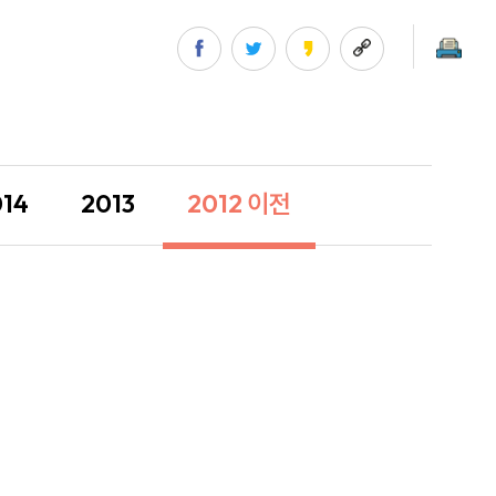
공모전 문의게시판
홍보자료실
014
2013
2012 이전