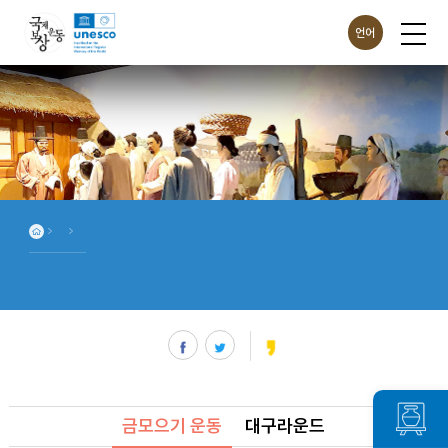
언어
ENG
CHN
JPN
금모으기 운동
대구라운드