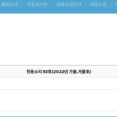
 활동안내
자유게시판
자료수집안내
자료수집
천둥소리 53호(2022년 가을,겨울호)