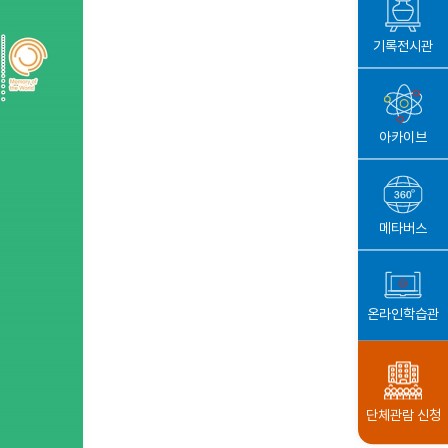
기록전시관
아카이브
메타버스
온라인학습관
단체관람 신청