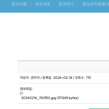
공지사항
보도자료
문의하기
청소년자원봉사
작성자 : 관리자 / 등록일 : 2024-02-16 / 조회수 : 731
첨부파일 :
20240216_110350.jpg (311265 bytes)