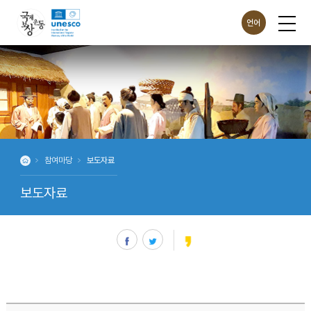
언어
ENG
CHN
JPN
참여마당
보도자료
보도자료