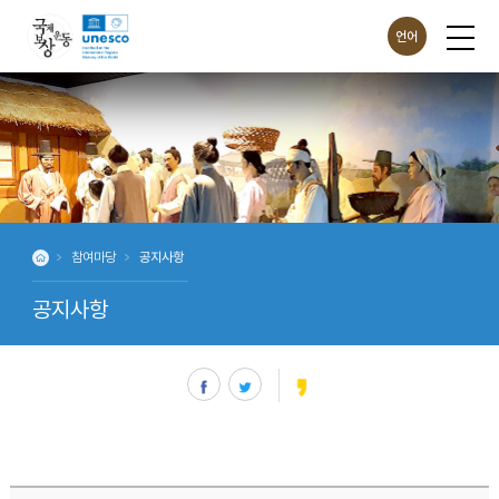
언어
ENG
CHN
JPN
참여마당
공지사항
공지사항